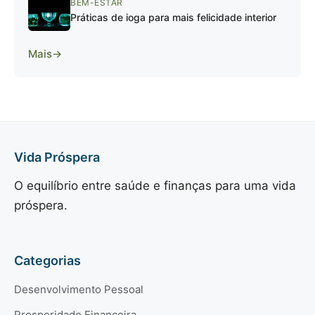
BEM-ESTAR
Práticas de ioga para mais felicidade interior
Mais
→
Vida Próspera
O equilíbrio entre saúde e finanças para uma vida
próspera.
Categorias
Desenvolvimento Pessoal
Prosperidade Financeira