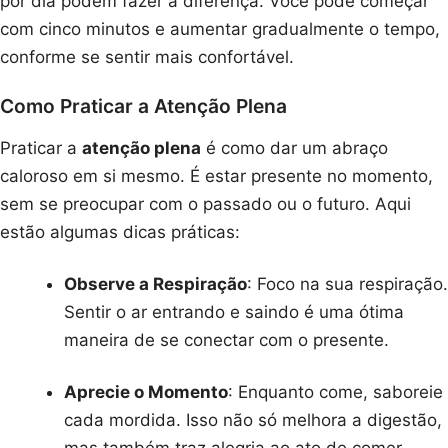
por dia podem fazer a diferença. Você pode começar
com cinco minutos e aumentar gradualmente o tempo,
conforme se sentir mais confortável.
Como Praticar a Atenção Plena
Praticar a
atenção plena
é como dar um abraço
caloroso em si mesmo. É estar presente no momento,
sem se preocupar com o passado ou o futuro. Aqui
estão algumas dicas práticas:
Observe a Respiração
: Foco na sua respiração.
Sentir o ar entrando e saindo é uma ótima
maneira de se conectar com o presente.
Aprecie o Momento
: Enquanto come, saboreie
cada mordida. Isso não só melhora a digestão,
mas também traz alegria ao ato de comer.