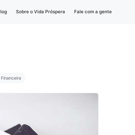
log
Sobre o Vida Próspera
Fale com a gente
 Financeira