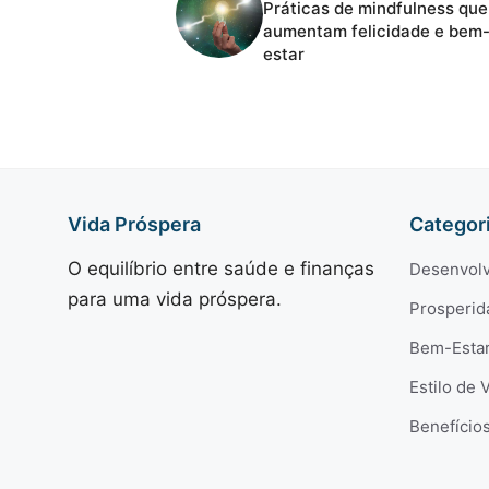
Práticas de mindfulness que
aumentam felicidade e bem
estar
Vida Próspera
Categor
O equilíbrio entre saúde e finanças
Desenvolv
para uma vida próspera.
Prosperid
Bem-Esta
Estilo de 
Benefício