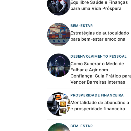
Equilibre Saúde e Finanças
para uma Vida Próspera
BEM-ESTAR
Estratégias de autocuidado
para bem-estar emocional
DESENVOLVIMENTO PESSOAL
Como Superar o Medo de
Falhar e Agir com
Confiança: Guia Prático par
Vencer Barreiras Internas
PROSPERIDADE FINANCEIRA
Mentalidade de abundância
e prosperidade financeira
BEM-ESTAR