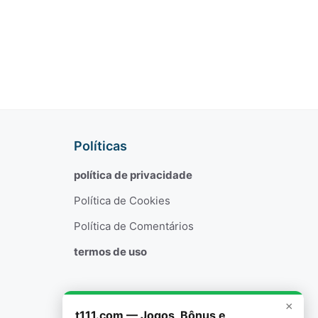
Políticas
política de privacidade
Política de Cookies
Política de Comentários
termos de uso
×
t111.com — Jogos, Bônus e