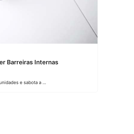
r Barreiras Internas
nidades e sabota a ...