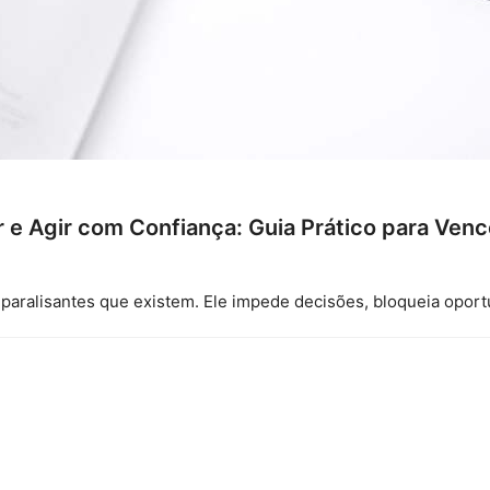
e Agir com Confiança: Guia Prático para Vence
aralisantes que existem. Ele impede decisões, bloqueia oportu