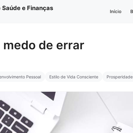
re Saúde e Finanças
Início
B
 medo de errar
envolvimento Pessoal
Estilo de Vida Consciente
Prosperidade